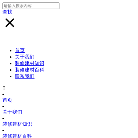
查找
首页
关于我们
装修建材知识
装修建材百科
联系我们

首页
关于我们
装修建材知识
装修建材百科