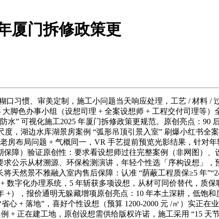
5年厦门拆修政策更
口习惯、审美定制，施工小问题当天响应处理，工艺 / 材料 /
 大脚色办事小组（设想司理 + 全案设想师 + 工程交付司理等）
墙绿地蓝防水” 可视化施工2025 年厦门拆修政策更规范。原创亮点
，湖边水库湖景房案例 “弧形吊顶引景入室” 刷爆小红书全案办事：
处理老房布局问题 + 气概同一，VR 手艺提前预览光影结果，针对
、工期保障）验证原创性：要求看设想师过往完整案例（非网图）
求公示从材溯源、环保检测演讲，年轻个性选「序构设想」，预
景不雅融入室内售后保障：认准 “荫蔽工程质保≥5 年”“24 
 + 数字化办理系统，5 年斩获多项设想，从材可同价替代，质保
 年 +），报价通明无躲藏增项原创亮点：10 年本土深耕，低饱
省心 + 落地”，喜好个性设想（预算 1200-2000 元 /㎡）
成案例 + 正在建工地，原创设想需供给版权许诺，施工采用 “1