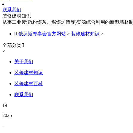
联系我们
装修建材知识
从事工业废渣(粉煤灰、燃煤炉渣等)资源综合利用的新型墙材

俄罗斯专享会官方网站
>
装修建材知识
>
全部分类

×
关于我们
装修建材知识
装修建材百科
联系我们
19
2025
-