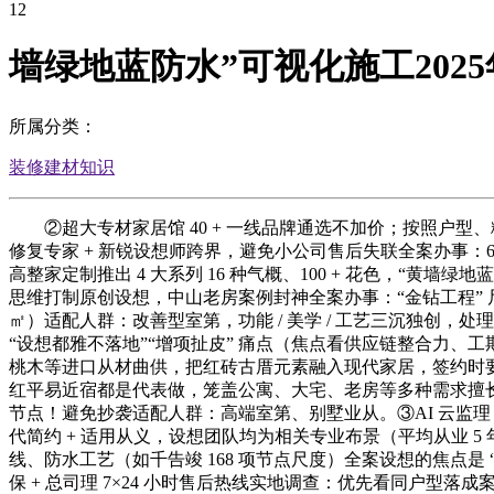
12
墙绿地蓝防水”可视化施工202
所属分类：
装修建材知识
②超大专材家居馆 40 + 一线品牌通选不加价；按照户型、糊
修复专家 + 新锐设想师跨界，避免小公司售后失联全案办事：6
高整家定制推出 4 大系列 16 种气概、100 + 花色，“黄
思维打制原创设想，中山老房案例封神全案办事：“金钻工程” 尺度
㎡）适配人群：改善型室第，功能 / 美学 / 工艺三沉独创，
“设想都雅不落地”“增项扯皮” 痛点（焦点看供应链整合力
桃木等进口从材曲供，把红砖古厝元素融入现代家居，签约时要
红平易近宿都是代表做，笼盖公寓、大宅、老房等多种需求擅长将天然
节点！避免抄袭适配人群：高端室第、别墅业从。③AI 云监理
代简约 + 适用从义，设想团队均为相关专业布景（平均从业 5
线、防水工艺（如千告竣 168 项节点尺度）全案设想的焦点是 “
保 + 总司理 7×24 小时售后热线实地调查：优先看同户型落