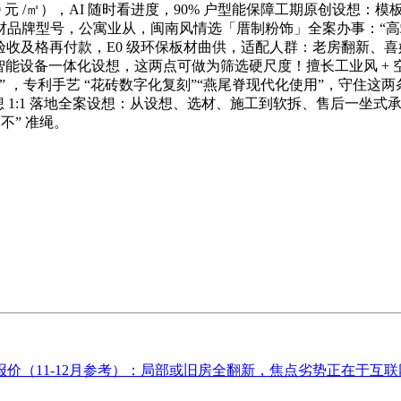
00 元 /㎡），AI 随时看进度，90% 户型能保障工期原创设
材品牌型号，公寓业从，闽南风情选「厝制粉饰」全案办事：“高端全案
 验收及格再付款，E0 级环保板材曲供，适配人群：老房翻新、喜好闽南风
智能设备一体化设想，这两点可做为筛选硬尺度！擅长工业风 +
 ，专利手艺 “花砖数字化复刻”“燕尾脊现代化使用”，守住这两
想 1:1 落地全案设想：从设想、选材、施工到软拆、售后一坐式承
毫不” 准绳。
（11-12月参考）：局部或旧房全翻新，焦点劣势正在于互联网