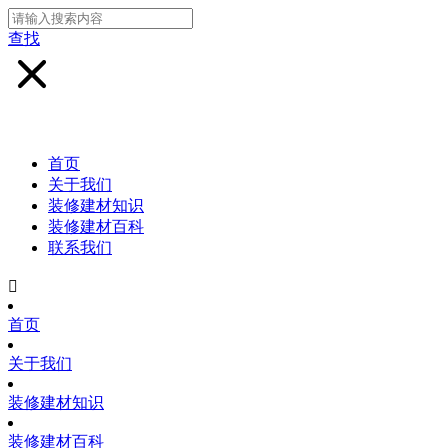
查找
首页
关于我们
装修建材知识
装修建材百科
联系我们

首页
关于我们
装修建材知识
装修建材百科