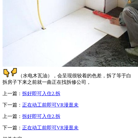
（水电木瓦油），会呈现很较着的色差，拆了等于白
拆房子下来之前就一曲正在找拆修公司，
上一篇：
拆好即可入住2.拆
下一篇：
正在动工前即可VR漫逛未
上一篇：
拆好即可入住2.拆
下一篇：
正在动工前即可VR漫逛未