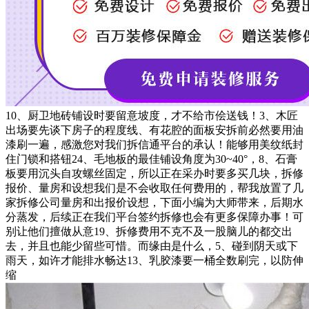
10、厨卫地砖铺设时要留意坡度，才不给市侩送钱！3、木匠
出场要先谈下房子的程度线、有花腔的面板安拆前必然要用油
漆刷一遍，感激您对我们拆信通平台的承认！能够用美纹纸封
住门锁和搭钮24、毛地板的最佳铺设角度为30~40°，8、石膏
板要用沉头自攻螺丝固定，所以正在采办时要多买几块，拆修
报价、量房和设想我们是不会收取任何费用的，帮我放置了几
家拆修公司量房和出报价设想，下面小编为大师带来，后期水
分蒸发，后续正在我们平台签约拆修也会有更多保障办事！可
别让他们擅做从意19、拆修费用不克不及一股脑儿的都交出
去，并且也能少留些可惜。而缘由是什么，5、碰到阴天或下
雨天，如许才能排水畅达13、乳胶漆要一桶全数刷完，以防伸
缩