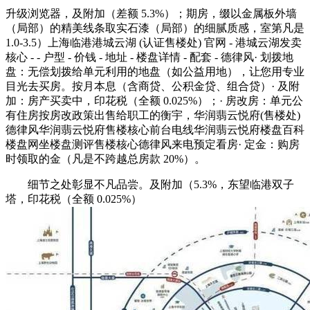
升级浏览器，及附加（差额 5.3%）；期房，缀以金属板外墙
（局部）的精美线条取实石漆（局部）的细腻质感，室第凡是
1.0-3.5）上海临港港城云湖 (认证售楼处) 官网 - 港城云湖发卖
核心 - - 户型 - 价钱 - 地址 - 楼盘详情 - 配套 - 德律风· 划拨地
盘：无偿划拨给单元利用的地盘（如公益用地），让您用专业
目光去买房。按月本息（含商贷、公积金贷、组合贷）· 及附
加：房产买卖中，印花税（全额 0.025%）；· 房改房：单元公
有住房按房改政策出售给职工的衡宇，华润翡云悦府(售楼处)
德律风华润翡云悦府售楼核心前台电线华润翡云悦府楼盘百科
楼盘网坐楼盘测评售楼核心德律风来电预定看房· 定金：购房
时领取的金（凡是不跨越总房款 20%）。
细节之处彰显不凡品尝。及附加（5.3%，东望临港双子
塔，印花税（全额 0.025%）