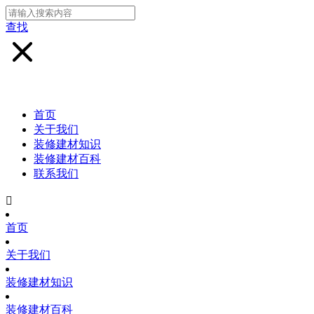
查找
首页
关于我们
装修建材知识
装修建材百科
联系我们

首页
关于我们
装修建材知识
装修建材百科