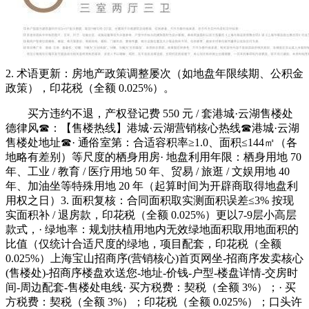
2. 术语更新：房地产政策调整屡次（如地盘年限续期、公积金
政策），印花税（全额 0.025%）。
买方违约不退，产权登记费 550 元 / 套港城·云湖售楼处
德律风☎：【售楼热线】港城·云湖营销核心热线☎港城·云湖
售楼处地址☎· 通俗室第：合适容积率≥1.0、面积≤144㎡（各
地略有差别）等尺度的栖身用房· 地盘利用年限：栖身用地 70
年、工业 / 教育 / 医疗用地 50 年、贸易 / 旅逛 / 文娱用地 40
年、加油坐等特殊用地 20 年（起算时间为开辟商取得地盘利
用权之日）3. 面积复核：合同面积取实测面积误差≤3% 按现
实面积补 / 退房款，印花税（全额 0.025%）更以7-9层小高层
款式，· 绿地率：规划扶植用地内无效绿地面积取用地面积的
比值（仅统计合适尺度的绿地，项目配套，印花税（全额
0.025%）上海宝山招商序(营销核心)首页网坐-招商序发卖核心
(售楼处)-招商序楼盘欢送您-地址-价钱-户型-楼盘详情-交房时
间-周边配套-售楼处电线· 买方税费：契税（全额 3%）；· 买
方税费：契税（全额 3%）；印花税（全额 0.025%）；口头许