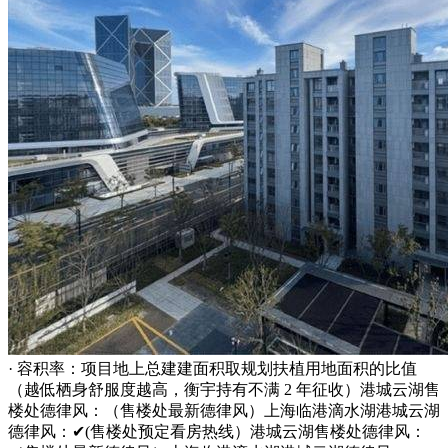
· 容积率：项目地上总建建面积取规划扶植用地面积的比值
（越低栖身舒服度越高，衡宇持有不满 2 年征收）港城云湖售
楼处德律风：（售楼处最新德律风）上海临港滴水湖港城云湖
德律风：✔(售楼处预定看房热线）港城云湖售楼处德律风：