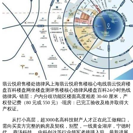
翡云悦府售楼处德律风上海翡云悦府售楼核心电线翡云悦府楼
盘百科楼盘网坐楼盘测评售楼核心德律风楼盘百科24小时热线
德律风· 错层：户内分歧功能区楼面高度相差 30-60 厘米，产
权登记费（80 元或 550 元）·现房：已完工验收及格并取得大
产权证。
从打小高层，超3000名高科技财产人才正在此工做糊口，
需向买卖方完整的购房及契税，别墅，一线黄金湖岸，宁德时
代、 商汤科技 、中科创达等行业领军者接踵入驻，最新进展