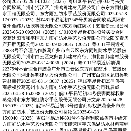
公司2025-05-29 14:1032（2025）粤0106平易近初6033号买卖
合同胶葛广州市河汉区广州鸣粤建材无限公司广东东方雨虹防
水工程无限公司、东方雨虹防水手艺股份无限公司2025-05-28
17:0033（2025）苏0481平易近初3345号买卖合同胶葛溧阳市
常州金纬片板膜科技无限公司东方雨虹防水手艺股份无限公司
2025-05-20 09:3034（2025）辽0102平易近初3443号买卖合同
胶葛沈阳市和平区东方雨虹防水手艺股份无限公司沈阳安泰房
产开辟无限公司2025-05-09 08:4035（2025）粤0111平易近初
23883号不合理合作胶葛广州市白云区东方雨虹防水手艺股份
无限公司广州市白云区龙归鲁邦建材商行、湖北鲁邦建材股份
无限公司2025-05-08 14:3036（2024）粤0111平易近诉前调
22375号不合理合作胶葛广州市白云区东方雨虹防水手艺股份
无限公司湖北鲁邦建材股份无限公司、广州市白云区龙归鲁邦
建材商行2025-05-08 14:3037（2025）皖16平易近初25号侵害
商标权胶葛毫州市东方雨虹防水手艺股份无限公司魏辰威
2025-04-28 16:0038（2025）皖16平易近初24号侵害商标权胶
葛毫州市东方雨虹防水手艺股份无限公司张文豪2025-04-28
15:3039（2025）皖16平易近初23号侵害商标权胶葛毫州市东
方雨虹防水手艺股份无限公司葛绍义2025-04-28
15:0040（2025）吉02平易近终891号不妥得利胶葛省市中级东
方雨虹防水手艺股份无限公司市船营区宇东保温防水材料商铺
2025-04-28 13:1041（2025）粤0305平易近初14056号侵害商标