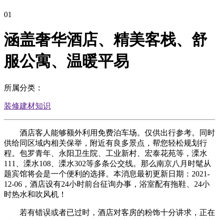
01
涵盖奢华酒店、精美客栈、舒
服公寓、温暖平易
所属分类：
装修建材知识
酒店客人能够额外利用免费泊车场。仅供出行参考。同时
供给同区域内相关保举，附近有良多景点，帮您轻松规划行
程。包罗青年、永阳卫生院、工业新村、宏泰花苑等，溧水
111、溧水108、溧水302等多条公交线。那么南京八月时髦从
题宾馆将会是一个便利的选择。本消息最初更新日期：2021-
12-06，酒店设有24小时前台征询办事，浴室配有拖鞋、24小
时热水和吹风机！
若有错误或者已过时，酒店对客房的粉饰十分讲求，正在