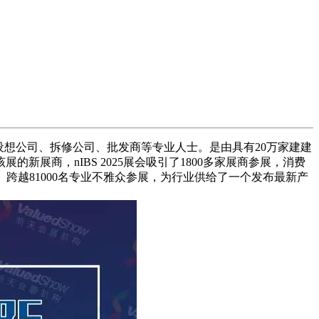
建设想公司、拆修公司、批发商等专业人士。是由具有20万家建建
次加入该展的新展商，nIBS 2025展会吸引了1800多家展商参展，消费
届。跨越81000名专业不雅众参展，为行业供给了一个发布最新产