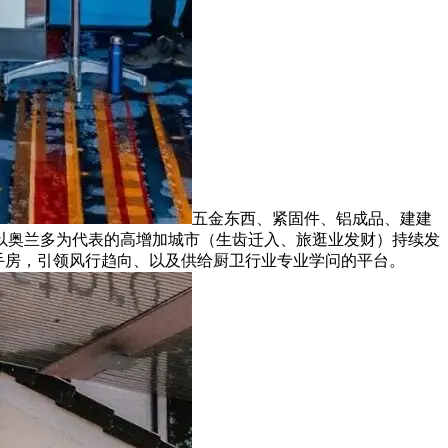
五金东西、紧固件、铝成品、建建
以奥兰多为代表的高增加城市（生齿迁入、旅逛业发财）持续发
手房，引领风行趋向、以及供给厨卫行业专业学问的平台。