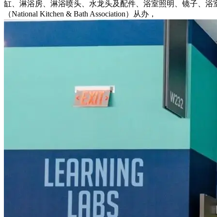
缸、淋浴房、淋浴喷头、水龙头及配件、浴室照明、镜子、浴
（National Kitchen & Bath Association）从办，