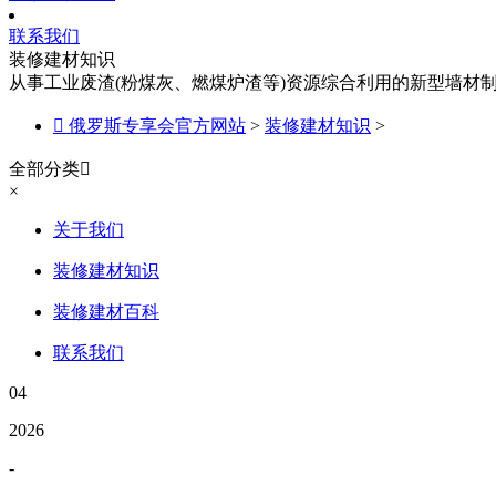
联系我们
装修建材知识
从事工业废渣(粉煤灰、燃煤炉渣等)资源综合利用的新型墙材

俄罗斯专享会官方网站
>
装修建材知识
>
全部分类

×
关于我们
装修建材知识
装修建材百科
联系我们
04
2026
-