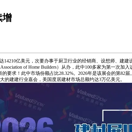
续增
模达14210亿美元，次要办事于厨卫行业的经销商、设想师、建
ciation of Home Builders）从办，此中100多家为第一
的要求！此中市场份额占比28.32%。2026年是该展会的第82
(IBS)做为规模最大的建建行业嘉会，美国度居建材市场总额约达3万亿美元。