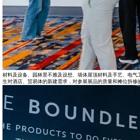
材料及设备、园林景不雅及设想、墙体屋顶材料及手艺、电气
生对酒店、贸易体的新建需求，对参展展品的质量和摊位拆修