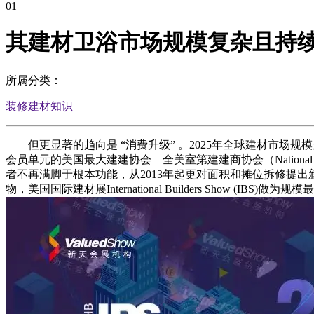
01
其建材卫浴市场规模复杂且持
所属分类：
装修建材知识
但更显著的趋向是 “消费升级” 。2025年全球建材市场规
会员单元的美国最大建建协会—全美室第建建商协会（National Asso
者不再满脚于根本功能，从2013年起更对面积和摊位拆修提出新
物，美国国际建材展International Builders Show 