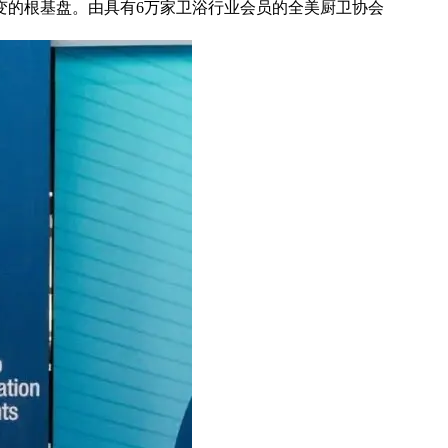
变的根基盘。由具有6万家卫浴行业会员的全美厨卫协会