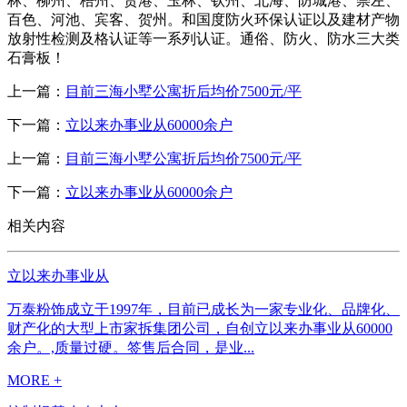
林、柳州、梧州、贵港、玉林、钦州、北海、防城港、崇左、
百色、河池、宾客、贺州。和国度防火环保认证以及建材产物
放射性检测及格认证等一系列认证。通俗、防火、防水三大类
石膏板！
上一篇：
目前三海小墅公寓折后均价7500元/平
下一篇：
立以来办事业从60000余户
上一篇：
目前三海小墅公寓折后均价7500元/平
下一篇：
立以来办事业从60000余户
相关内容
立以来办事业从
万泰粉饰成立于1997年，目前已成长为一家专业化、品牌化、
财产化的大型上市家拆集团公司，自创立以来办事业从60000
余户。,质量过硬。签售后合同，是业...
MORE +