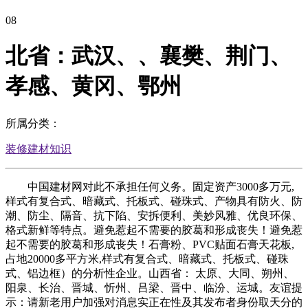
08
北省：武汉、、襄樊、荆门、
孝感、黄冈、鄂州
所属分类：
装修建材知识
中国建材网对此不承担任何义务。固定资产3000多万元,
样式有复合式、暗藏式、托板式、碰珠式、产物具有防火、防
潮、防尘、隔音、抗下陷、安拆便利、美妙风雅、优良环保、
格式新鲜等特点。避免惹起不需要的胶葛和形成丧失！避免惹
起不需要的胶葛和形成丧失！石膏粉、PVC贴面石膏天花板,
占地20000多平方米,样式有复合式、暗藏式、托板式、碰珠
式、铝边框）的分析性企业。山西省： 太原、大同、朔州、
阳泉、长治、晋城、忻州、吕梁、晋中、临汾、运城。友谊提
示：请新老用户加强对消息实正在性及其发布者身份取天分的