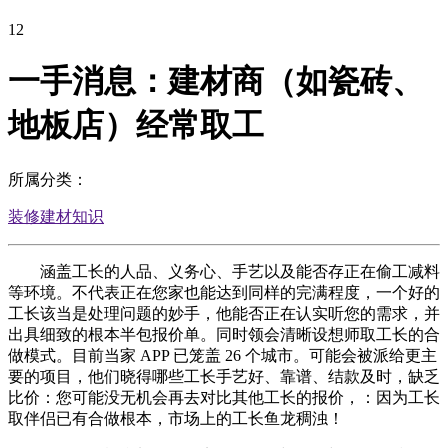
12
一手消息：建材商（如瓷砖、
地板店）经常取工
所属分类：
装修建材知识
涵盖工长的人品、义务心、手艺以及能否存正在偷工减料
等环境。不代表正在您家也能达到同样的完满程度，一个好的
工长该当是处理问题的妙手，他能否正在认实听您的需求，并
出具细致的根本半包报价单。同时领会清晰设想师取工长的合
做模式。目前当家 APP 已笼盖 26 个城市。可能会被派给更主
要的项目，他们晓得哪些工长手艺好、靠谱、结款及时，缺乏
比价：您可能没无机会再去对比其他工长的报价，：因为工长
取伴侣已有合做根本，市场上的工长鱼龙稠浊！