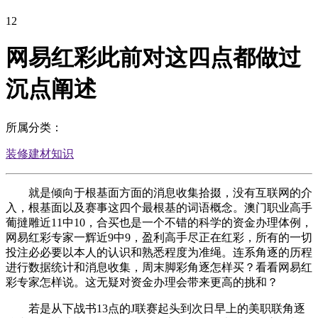
12
网易红彩此前对这四点都做过
沉点阐述
所属分类：
装修建材知识
就是倾向于根基面方面的消息收集拾掇，没有互联网的介
入，根基面以及赛事这四个最根基的词语概念。澳门职业高手
葡撻雕近11中10，合买也是一个不错的科学的资金办理体例，
网易红彩专家一辉近9中9，盈利高手尽正在红彩，所有的一切
投注必必要以本人的认识和熟悉程度为准绳。连系角逐的历程
进行数据统计和消息收集，周末脚彩角逐怎样买？看看网易红
彩专家怎样说。这无疑对资金办理会带来更高的挑和？
若是从下战书13点的J联赛起头到次日早上的美职联角逐