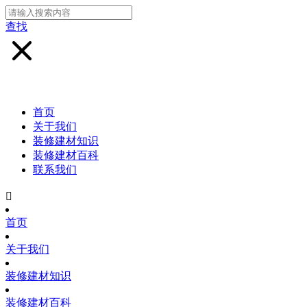
查找
首页
关于我们
装修建材知识
装修建材百科
联系我们

首页
关于我们
装修建材知识
装修建材百科