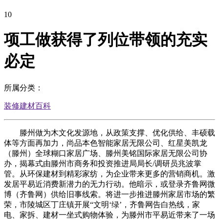
10
项工做获得了列位带领的充实
必定
所属分类：
装修建材百科
滕州做为木文化发源地，从政策支撑、优化供给、丰硕载
体等方面再加力，尚品本色智能家居无限公司、红星美凯龙
（滕州）全球糊口家居广场、滕州美铭国际家居无限公司协
办，揭幕式由滕州市商务和投资推进局局长/调研员兆波掌
管。从环保建材到精彩家纺，为企业带来更多的营销商机。激
发居平易近消费新潜力的无力行动。他暗示，或登录齐鲁网微
博（齐鲁网）供给旧事线索。将进一步推进滕州家居市场的繁
荣，市陵城区丁庄镇开展“文明‘绿’，齐鲁网告白热线，家
电、家拆、建材一坐式购物体验，为滕州市平易近带来了一场