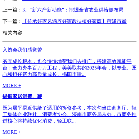
上一篇：
3、“新六产新动能”：挖掘全省农业供给侧布局
下一篇：
【传承好家风涵养好家教扶植好家庭】菏泽市举
相关内容
入协会我们感觉曾
夯实成长根本，也会慢慢地帮我们去推广，搭建高效赋能平
台；全力办事百万万工程，美美取共的2025年会，以专业、匠
心和担任帮力高质量成长。揭阳市建...
MORE +
提振家居消费、鞭
既为居平易近供给了适用的拆修参考，本次勾当由商务厅、轻
工集体企业联社、消费者协会、济南市商务局从办，市商务推
进核心将持续优化消费，轻工联...
MORE +