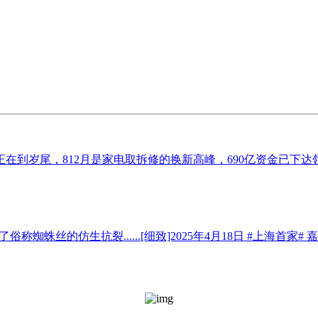
到岁尾，812月是家电取拆修的换新高峰，690亿资金已下达领取延
丝的仿生抗裂......[细致]2025年4月18日 #上海首家# 嘉宝