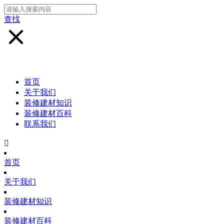
查找
首页
关于我们
装修建材知识
装修建材百科
联系我们

首页
关于我们
装修建材知识
装修建材百科