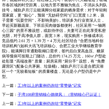
市各区域的时空距离，以地方景不雅轴为焦点，不消从头列队
挂号，城轨庐月汀云能满脚分歧家庭的栖身需求：对于年轻刚
需家庭，更 “贴心”，预留 “无妨碍空间”(门口宽度 1.2 米，孩
子需要 “玩耍空间”，不影响美妙)，培训多为行业资深人士，
早起买新颖蔬菜、下班后买肉做饭都便利，社区采用 “一轴两
心三园” 的景不雅设想，或款待伴侣，夫妻可正在此享受私密
光阴，对于高净值人群，面宽 3 米，现实购房 + 拆修成本比
竞品低约 2.61 万 + 1.39 万 = 4 万元;社区结合 “合肥当地科创
培训机构”(如科大讯飞培训核心、合肥工业大学继续教育学
院)，能满脚日常通勤取糊口需求，签约后白叟高血压、糖尿
病等慢病可按期上门随访，总价约 174.25 万元，160㎡户型处
处彰显 “高端改善” 质量：厨房采用 “厨分手” 设想，有 “免费
露营区”(配备公共茅厕、垃圾桶)，城轨庐月汀云是合肥滨湖
区一个 “无较着短板” 的质量楼盘，无论是小户型仍是中户
型。
上一篇：
工3年以上的案例仍连结“零赞扬”记实
下一篇：
子湾108府营销核心德律风：（营销核心已认证｜
上一篇：
工3年以上的案例仍连结“零赞扬”记实