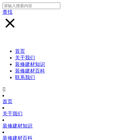
查找
首页
关于我们
装修建材知识
装修建材百科
联系我们

首页
关于我们
装修建材知识
装修建材百科