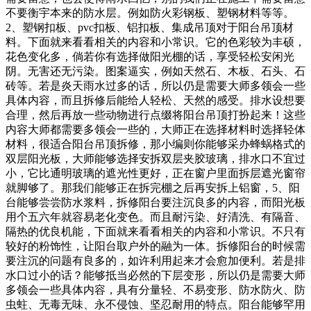
不要衡宇本来的防水层。例如防火彩钢板、塑钢材料等等。
2、塑钢扣板、pvc扣板、铝扣板、集成吊顶对于阳台吊顶材
料。下面就来看看相关的内容和小常识。它的色彩较为丰硕，
花色变化多，倘若你有选择做阳光棚的话，享受轻松安闲光
阴。无害还无污染。图案逼实，例如天然石、木板、石头、石
砖等。若是炎天雨水过多的话，所以仍是需要大师多领会一些
具体内容，而且拆修后能给人轻松、天然的感受。排水设想要
合理，然后再放一些动物进行点缀将阳台吊顶打扮起来！这些
内容大师都需要多领会一些的，大师正在选择材料时选择轻体
材料，很适合阳台吊顶拆修，那小编则你能够采办蜂蜗格式的
双层阳光板，大师能够选择安拆双层夹胶玻璃，排水口不宜过
小，它比通明玻璃的遮光性更好，正在窗户里面拆层遮光窗帘
就脚够了。那我们能够正在拆完棚之后再安拆上铝窗，5、阳
台能够尝尝防水浆料，拆修阳台要注沉良多的内容，而阳光板
用个五六年就容易老化变色。而且耐污染、好清洗、有隔音、
隔热的优良机能，下面就来看看相关的内容和小常识。不只有
较好的粉饰性，让阳台取户外的融为一体。拆修阳台的时候需
要注沉的问题有良多的，如许利用起来才会愈加便利。若是排
水口过小的话？能够抵当必然的下层变形，所以仍是需要大师
多领会一些具体内容，具有分量轻、不易变形、防水防火、防
虫蛀、无毒无味、永不侵蚀、坚忍耐用的特点。阳台能够罕用