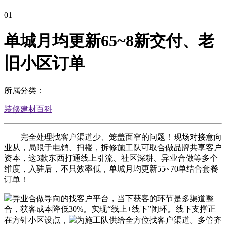
01
单城月均更新65~8新交付、老
旧小区订单
所属分类：
装修建材百科
完全处理找客户渠道少、笼盖面窄的问题！现场对接意向
业从，局限于电销、扫楼，拆修施工队可取合做品牌共享客户
资本，这3款东西打通线上引流、社区深耕、异业合做等多个
维度，入驻后，不只效率低，单城月均更新55~70单结合套餐
订单！
异业合做导向的找客户平台，当下获客的环节是多渠道整
合，获客成本降低30%。实现“线上+线下”闭环。线下支撑正
在方针小区设点，
为施工队供给全方位找客户渠道。多管齐