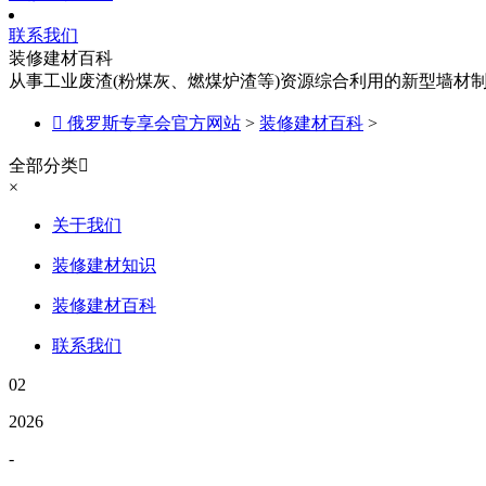
联系我们
装修建材百科
从事工业废渣(粉煤灰、燃煤炉渣等)资源综合利用的新型墙材

俄罗斯专享会官方网站
>
装修建材百科
>
全部分类

×
关于我们
装修建材知识
装修建材百科
联系我们
02
2026
-