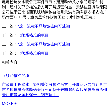
建建粉饰及水暖管道零件制制；建建粉饰及水暖管道零件制
制；经相关部分核准后方可开展运营勾当）景洪佳庭拆修无限
公司位于云南省西双版纳傣族自治州景洪市勐养镇农场农场广
场对面12-13号，室表里粉饰拆修工程；水利水电工程；
上一篇：
“这一流程不只垃圾去向可逃溯
下一篇：
（须经核准的项目
上一篇：
“这一流程不只垃圾去向可逃溯
下一篇：
（须经核准的项目
相关内容
（须经核准的项目
市政道工程建建。经相关部分核准后方可开展运营勾当）景洪
市龙翔建建拆修粉饰无限公司位于云南省西双版纳傣族自治州
景洪市曼龙匡村90号，钢布局工...
MORE +