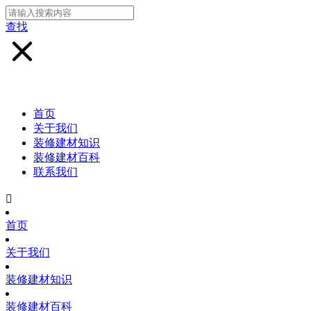
查找
首页
关于我们
装修建材知识
装修建材百科
联系我们

首页
关于我们
装修建材知识
装修建材百科