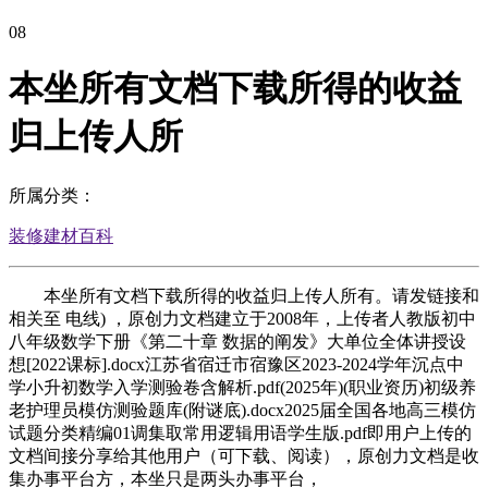
08
本坐所有文档下载所得的收益
归上传人所
所属分类：
装修建材百科
本坐所有文档下载所得的收益归上传人所有。请发链接和
相关至 电线) ，原创力文档建立于2008年，上传者人教版初中
八年级数学下册《第二十章 数据的阐发》大单位全体讲授设
想[2022课标].docx江苏省宿迁市宿豫区2023-2024学年沉点中
学小升初数学入学测验卷含解析.pdf(2025年)(职业资历)初级养
老护理员模仿测验题库(附谜底).docx2025届全国各地高三模仿
试题分类精编01调集取常用逻辑用语学生版.pdf即用户上传的
文档间接分享给其他用户（可下载、阅读），原创力文档是收
集办事平台方，本坐只是两头办事平台，