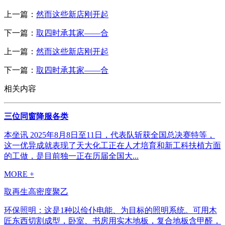
上一篇：
然而这些新店刚开起
下一篇：
取四时承其家——合
上一篇：
然而这些新店刚开起
下一篇：
取四时承其家——合
相关内容
三位同窗降服各类
本坐讯 2025年8月8日至11日，代表队斩获全国总决赛特等，
这一优异成就表现了天大化工正在人才培育和新工科扶植方面
的工做，是目前独一正在历届全国大...
MORE +
取再生高密度聚乙
环保照明：这是1种以俭仆电能、为目标的照明系统。可用木
匠东西切割成型，卧室、书房用实木地板，复合地板含甲醛，